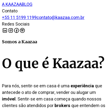
A KAAZAA
BLOG
Contato
+55 11 5199 1199
contato@kaazaa.com.br
Redes Sociais
Somos a Kaazaa
O que é Kaazaa?
Para nós, sentir-se em casa é uma
experiência
que
antecede o ato de comprar, vender ou alugar um
imóvel
. Sentir-se em casa começa quando nossos
clientes são atendidos por
brokers
que entendem os